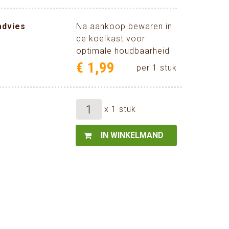
advies
Na aankoop bewaren in
de koelkast voor
optimale houdbaarheid
€
1
,
99
per 1 stuk
x 1 stuk
IN WINKELMAND