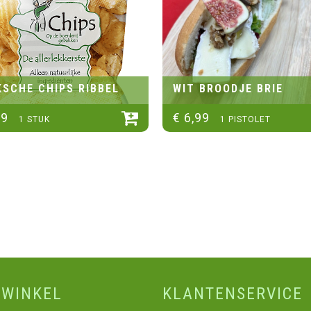
SCHE CHIPS RIBBEL
WIT BROODJE BRIE
59
€
6
,
99
1 STUK
1 PISTOLET
SWINKEL
KLANTENSERVICE