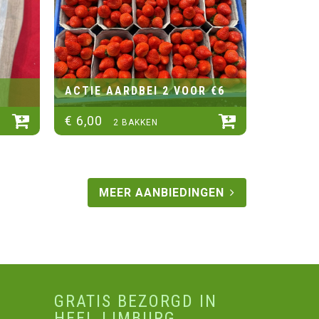
ACTIE AARDBEI 2 VOOR €6
€
6
,
00
2 BAKKEN
MEER AANBIEDINGEN
GRATIS BEZORGD IN
HEEL LIMBURG