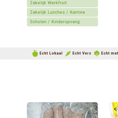
Zakelijk Werkfruit
Zakelijk Lunches / Kantine
Scholen / Kinderopvang
Echt Lokaal
Echt Vers
Echt met