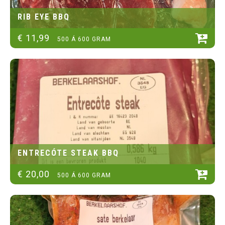
RIB EYE BBQ
€
11
,
99
500 Á 600 GRAM
ENTRECÓTE STEAK BBQ
€
20
,
00
500 Á 600 GRAM