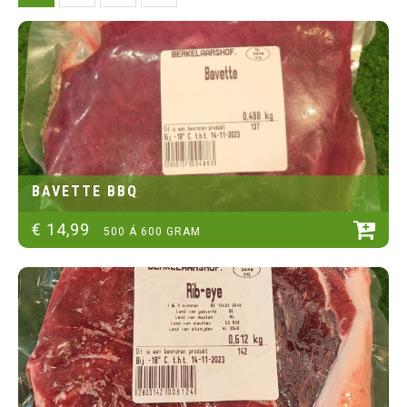
BAVETTE BBQ
€
14
,
99
500 Á 600 GRAM