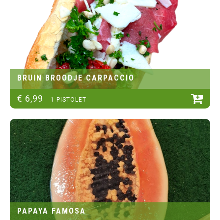
BRUIN BROODJE CARPACCIO
€
6
,
99
1 PISTOLET
PAPAYA FAMOSA