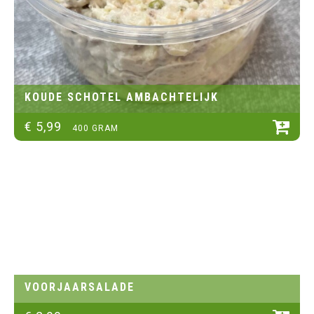
KOUDE SCHOTEL AMBACHTELIJK
€
5
,
99
400 GRAM
VOORJAARSALADE