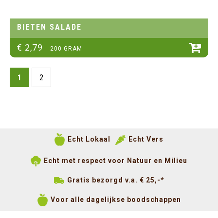
BIETEN SALADE
€
2
,
79
200 GRAM
1
2
Echt Lokaal
Echt Vers
Echt met respect voor Natuur en Milieu
Gratis bezorgd v.a. € 25,-*
Voor alle dagelijkse boodschappen