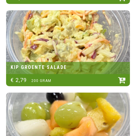
KIP GROENTE SALADE
€
2
,
79
200 GRAM