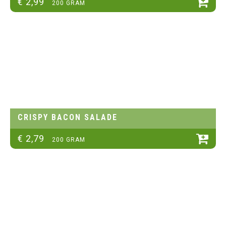
€
2
,
99
200 GRAM
CRISPY BACON SALADE
€
2
,
79
200 GRAM