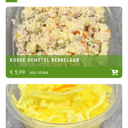
KOUDE SCHOTEL BERKELAAR
€
5
,
99
400 GRAM