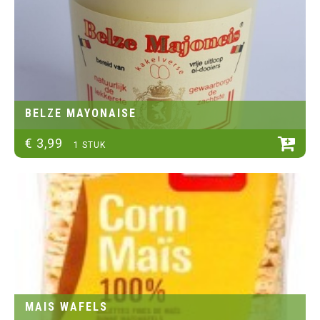
BELZE MAYONAISE
€
3
,
99
1 STUK
MAIS WAFELS