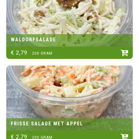
WALDORFSALADE
€
2
,
79
200 GRAM
FRISSE SALADE MET APPEL
€
2
,
79
200 GRAM