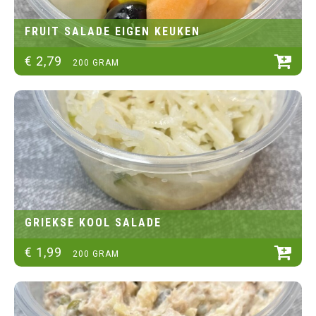
FRUIT SALADE EIGEN KEUKEN
€
2
,
79
200 GRAM
GRIEKSE KOOL SALADE
€
1
,
99
200 GRAM