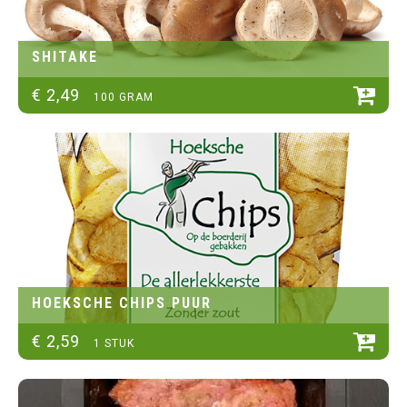
SHITAKE
€
2
,
49
100 GRAM
HOEKSCHE CHIPS PUUR
€
2
,
59
1 STUK