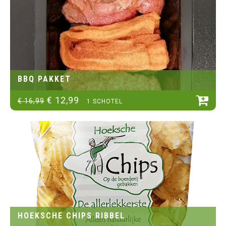
BBQ PAKKET
€
12
,
99
€
16
,
99
1 SCHOTEL
HOEKSCHE CHIPS RIBBEL