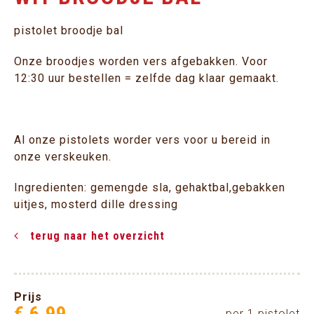
pistolet broodje bal
Onze broodjes worden vers afgebakken. Voor
12:30 uur bestellen = zelfde dag klaar gemaakt.
Al onze pistolets worder vers voor u bereid in
onze verskeuken.
Ingredienten: gemengde sla, gehaktbal,gebakken
uitjes, mosterd dille dressing
terug naar het overzicht
Prijs
€
6
,
99
per 1 pistolet