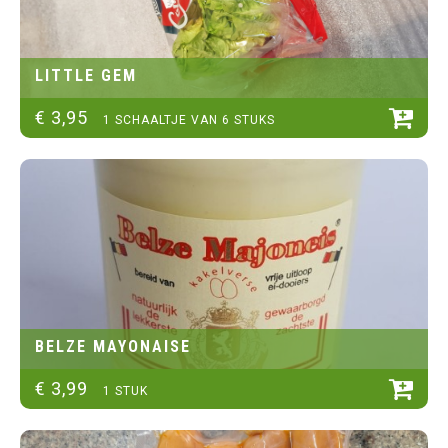
LITTLE GEM
€
3
,
95
1 SCHAALTJE VAN 6 STUKS
BELZE MAYONAISE
€
3
,
99
1 STUK