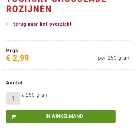
ROZIJNEN
terug naar het overzicht
Prijs
€
2
,
99
per 250 gram
Aantal
x 250 gram
IN WINKELMAND