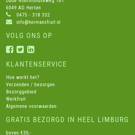
Oude Roermondseweg 161
6049 AD Herten
0475 - 318 332
info@hermansfruit.nl
VOLG ONS OP
KLANTENSERVICE
Hoe werkt het?
Verzenden / bezorgen
Bezorggebied
Werkfruit
Algemene voorwaarden
GRATIS BEZORGD IN HEEL LIMBURG
boven €30,-