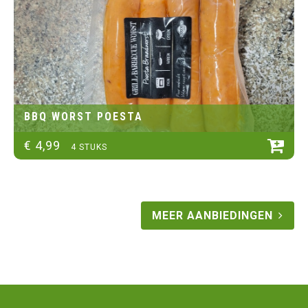
BBQ WORST POESTA
€
4
,
99
4 STUKS
MEER AANBIEDINGEN