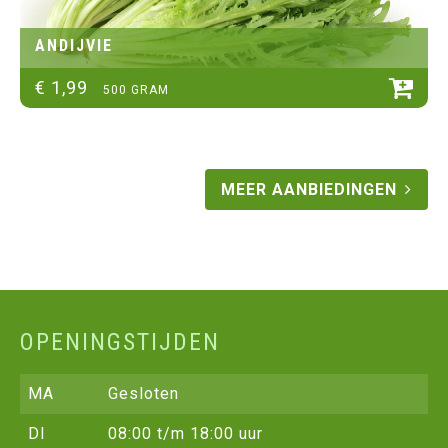
ANDIJVIE
€
1
,
99
500 GRAM
MEER AANBIEDINGEN
OPENINGSTIJDEN
MA
Gesloten
DI
08:00 t/m 18:00 uur