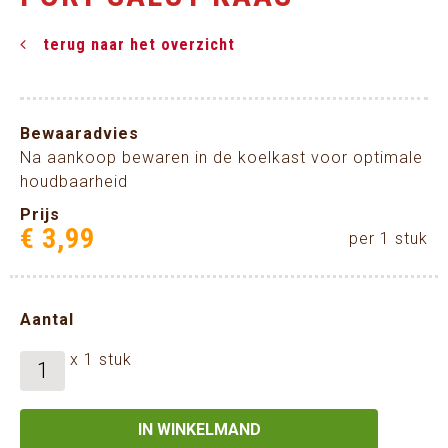
terug naar het overzicht
Bewaaradvies
Na aankoop bewaren in de koelkast voor optimale
houdbaarheid
Prijs
€
3
,
99
per 1 stuk
Aantal
x 1 stuk
IN WINKELMAND