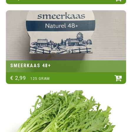
SMEERKAAS 48+
€
2
,
99
125 GRAM