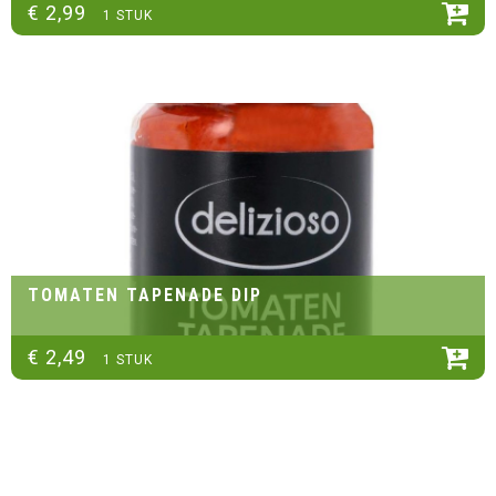
€
2
,
99
1 STUK
TOMATEN TAPENADE DIP
€
2
,
49
1 STUK