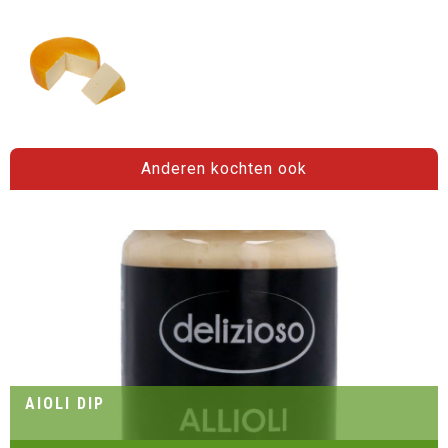
Anderen kochten ook
AIOLI DIP