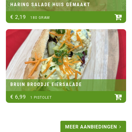
HARING SALADE HUIS GEMAAKT
€
2
,
19
180 GRAM
BRUIN BROODJE EIERSALADE
€
6
,
99
1 PISTOLET
MEER AANBIEDINGEN