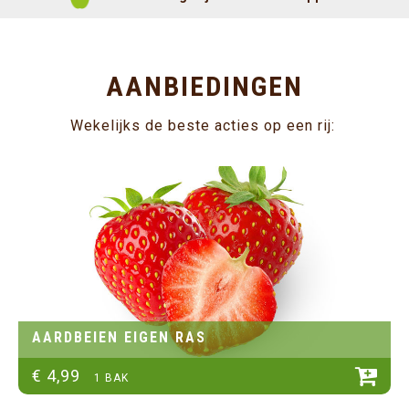
AANBIEDINGEN
Wekelijks de beste acties op een rij:
AARDBEIEN EIGEN RAS
€
4
,
99
1 BAK