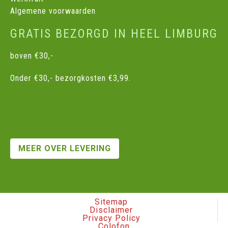
Algemene voorwaarden
GRATIS BEZORGD IN HEEL LIMBURG
boven €30,-
Onder €30,- bezorgkosten €3,99.
MEER OVER LEVERING
Sitemap
Disclaimer
Privacy Policy
Colofon