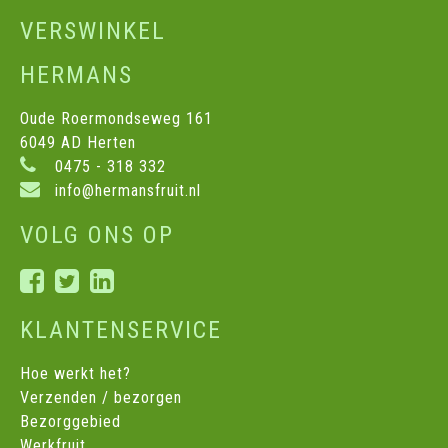
VERSWINKEL
HERMANS
Oude Roermondseweg 161
6049 AD Herten
0475 - 318 332
info@hermansfruit.nl
VOLG ONS OP
KLANTENSERVICE
Hoe werkt het?
Verzenden / bezorgen
Bezorggebied
Werkfruit