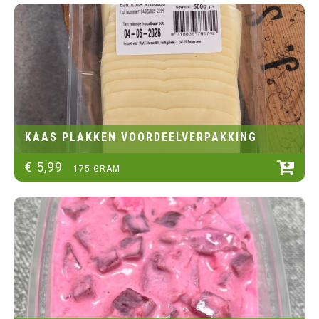
KAAS PLAKKEN VOORDEELVERPAKKING
€
5
,
99
175 GRAM